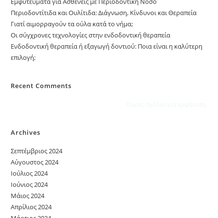
Εμφυτεύματα για Ασθενείς με Περιοδοντική Νόσο
Περιοδοντίτιδα και Ουλίτιδα: Διάγνωση, Κίνδυνοι και Θεραπεία
Γιατί αιμορραγούν τα ούλα κατά το νήμα;
Οι σύγχρονες τεχνολογίες στην ενδοδοντική θεραπεία
Ενδοδοντική θεραπεία ή εξαγωγή δοντιού: Ποια είναι η καλύτερη
επιλογή;
Recent Comments
Χωρίς σχόλια για εμφάνιση.
Archives
Σεπτέμβριος 2024
Αύγουστος 2024
Ιούλιος 2024
Ιούνιος 2024
Μάιος 2024
Απρίλιος 2024