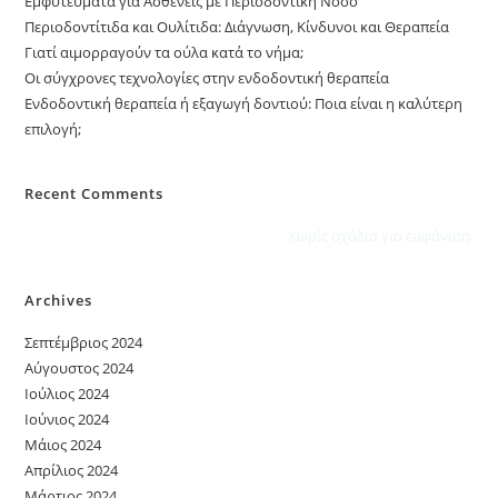
Εμφυτεύματα για Ασθενείς με Περιοδοντική Νόσο
Περιοδοντίτιδα και Ουλίτιδα: Διάγνωση, Κίνδυνοι και Θεραπεία
Γιατί αιμορραγούν τα ούλα κατά το νήμα;
Οι σύγχρονες τεχνολογίες στην ενδοδοντική θεραπεία
Ενδοδοντική θεραπεία ή εξαγωγή δοντιού: Ποια είναι η καλύτερη
επιλογή;
Recent Comments
Χωρίς σχόλια για εμφάνιση.
Archives
Σεπτέμβριος 2024
Αύγουστος 2024
Ιούλιος 2024
Ιούνιος 2024
Μάιος 2024
Απρίλιος 2024
Μάρτιος 2024