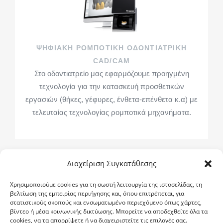
ΨΗΦΙΑΚΗ ΡΟΜΠΟΤΙΚΗ ΟΔΟΝΤΙΑΤΡΙΚΗ
CAD/CAM
Στο οδοντιατρείο μας εφαρμόζουμε προηγμένη
τεχνολογία για την κατασκευή προσθετικών
εργασιών (θήκες, γέφυρες, ένθετα-επένθετα κ.α) με
τελευταίας τεχνολογίας ρομποτικά μηχανήματα.
Διαχείριση Συγκατάθεσης
Χρησιμοποιούμε cookies για τη σωστή λειτουργία της ιστοσελίδας, τη
βελτίωση της εμπειρίας περιήγησης και, όπου επιτρέπεται, για
στατιστικούς σκοπούς και ενσωματωμένο περιεχόμενο όπως χάρτες,
βίντεο ή μέσα κοινωνικής δικτύωσης. Μπορείτε να αποδεχθείτε όλα τα
cookies, να τα απορρίψετε ή να διαχειριστείτε τις επιλογές σας.