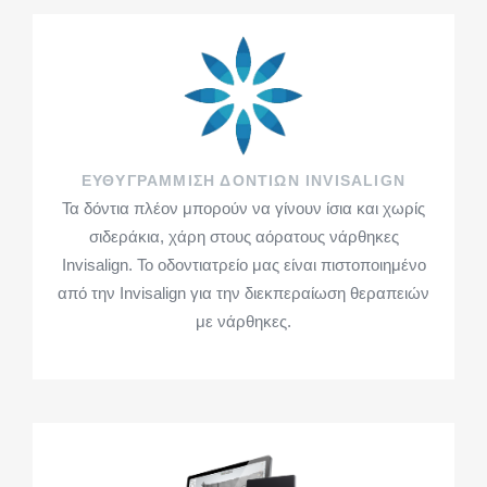
ΕΥΘΥΓΡΆΜΜΙΣΗ ΔΟΝΤΙΏΝ
INVISALIGN
Τα δόντια πλέον μπορούν να γίνουν ίσια και χωρίς
σιδεράκια, χάρη στους αόρατους νάρθηκες
Invisalign. Το οδοντιατρείο μας είναι πιστοποιημένo
από την Invisalign για την διεκπεραίωση θεραπειών
με νάρθηκες.