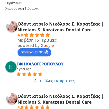
Σφράγισμα
Χειρουργική Στόματος
Οδοντιατρείο Νικόλαος Σ. Καρατζέας |
Νicolaos S. Karatzeas Dental Care
4.9
Με βάση 151 κριτικές
powered by
G
o
o
g
l
e
review us on
ΕΦΗ ΚΑΛΟΓΕΡΟΠΟΥΛΟΥ
a year ago
Δείτε όλες τις κριτικές
Οδοντιατρείο Νικόλαος Σ. Καρατζέας |
Νicolaos S. Karatzeas Dental Care
4.9