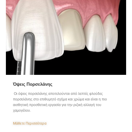
Όψεις Πορσελάνης
Οι όψεις πορσελάνης αποτελούνται από λεπτές φλούδες
πορσελάνης στο επιθυμητό σχήμα και χρώμα και είναι η πιο
αισθητική προσθετική εργασία για την ριζική αλλαγή του
χαμογέλου.
Μάθετε Περισσότερα