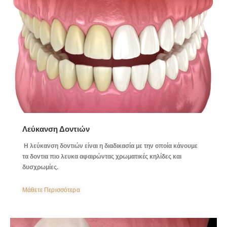
Λεύκανση Δοντιών
Η λεύκανση δοντιών είναι η διαδικασία με την οποία κάνουμε
τα δοντια πιο λευκα αφαιρώντας χρωματικές κηλίδες και
δυσχρωμίες.
Μάθετε Περισσότερα