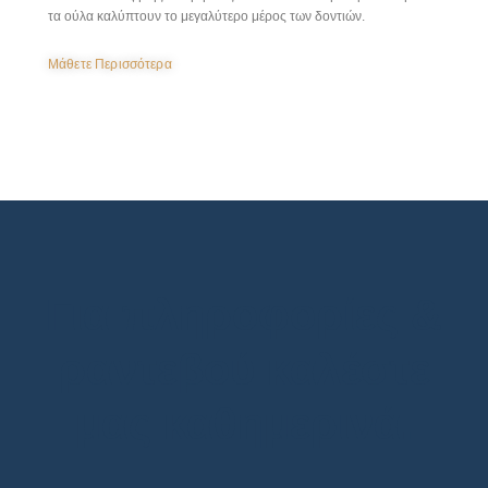
τα ούλα καλύπτουν το μεγαλύτερο μέρος των δοντιών.
Μάθετε Περισσότερα
Για πληροφορίες &
ραντεβού καλέστε
μας καθημερινά.