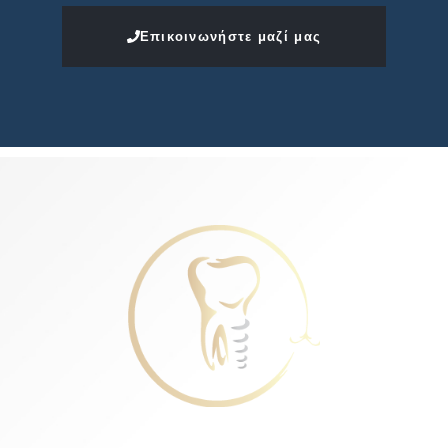
Επικοινωνήστε μαζί μας
Karatzeas Dental