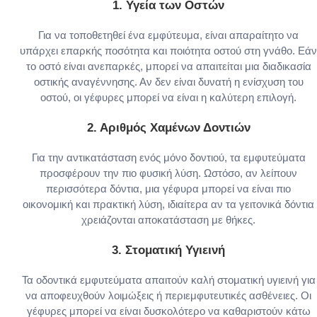
1.
Υγεία των Οστών
Για να τοποθετηθεί ένα εμφύτευμα, είναι απαραίτητο να
υπάρχει επαρκής ποσότητα και ποιότητα οστού στη γνάθο. Εάν
το οστό είναι ανεπαρκές, μπορεί να απαιτείται μια διαδικασία
οστικής αναγέννησης. Αν δεν είναι δυνατή η ενίσχυση του
οστού, οι γέφυρες μπορεί να είναι η καλύτερη επιλογή.
2.
Αριθμός Χαμένων Δοντιών
Για την αντικατάσταση ενός μόνο δοντιού, τα εμφυτεύματα
προσφέρουν την πιο φυσική λύση. Ωστόσο, αν λείπουν
περισσότερα δόντια, μια γέφυρα μπορεί να είναι πιο
οικονομική και πρακτική λύση, ιδιαίτερα αν τα γειτονικά δόντια
χρειάζονται αποκατάσταση με θήκες.
3.
Στοματική Υγιεινή
Τα οδοντικά εμφυτεύματα απαιτούν καλή στοματική υγιεινή για
να αποφευχθούν λοιμώξεις ή περιεμφυτευτικές ασθένειες. Οι
γέφυρες μπορεί να είναι δυσκολότερο να καθαριστούν κάτω