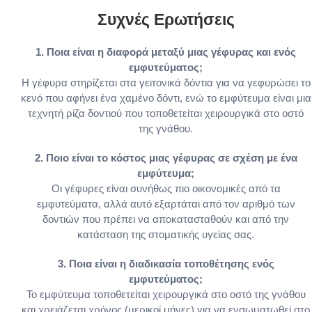
Συχνές Ερωτήσεις
1. Ποια είναι η διαφορά μεταξύ μιας γέφυρας και ενός
εμφυτεύματος;
Η γέφυρα στηρίζεται στα γειτονικά δόντια για να γεφυρώσει το
κενό που αφήνει ένα χαμένο δόντι, ενώ το εμφύτευμα είναι μια
τεχνητή ρίζα δοντιού που τοποθετείται χειρουργικά στο οστό
της γνάθου.
2. Ποιο είναι το κόστος μιας γέφυρας σε σχέση με ένα
εμφύτευμα;
Οι γέφυρες είναι συνήθως πιο οικονομικές από τα
εμφυτεύματα, αλλά αυτό εξαρτάται από τον αριθμό των
δοντιών που πρέπει να αποκατασταθούν και από την
κατάσταση της στοματικής υγείας σας.
3. Ποια είναι η διαδικασία τοποθέτησης ενός
εμφυτεύματος;
Το εμφύτευμα τοποθετείται χειρουργικά στο οστό της γνάθου
και χρειάζεται χρόνος (μερικοί μήνες) για να ενσωματωθεί στο