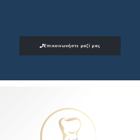
ραντεβού καλέστε
μας καθημερινά.
Επικοινωνήστε μαζί μας