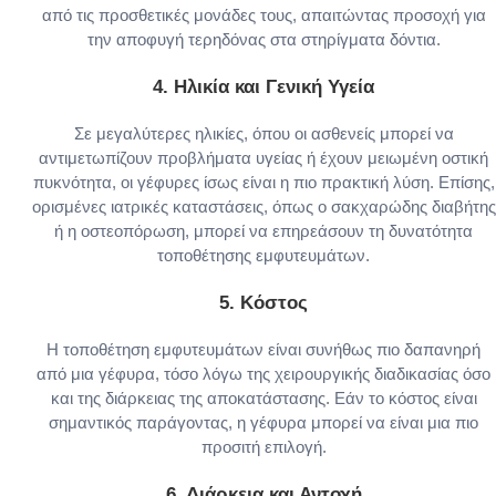
από τις προσθετικές μονάδες τους, απαιτώντας προσοχή για
την αποφυγή τερηδόνας στα στηρίγματα δόντια.
4.
Ηλικία και Γενική Υγεία
Σε μεγαλύτερες ηλικίες, όπου οι ασθενείς μπορεί να
αντιμετωπίζουν προβλήματα υγείας ή έχουν μειωμένη οστική
πυκνότητα, οι γέφυρες ίσως είναι η πιο πρακτική λύση. Επίσης,
ορισμένες ιατρικές καταστάσεις, όπως ο σακχαρώδης διαβήτης
ή η οστεοπόρωση, μπορεί να επηρεάσουν τη δυνατότητα
τοποθέτησης εμφυτευμάτων.
5.
Κόστος
Η τοποθέτηση εμφυτευμάτων είναι συνήθως πιο δαπανηρή
από μια γέφυρα, τόσο λόγω της χειρουργικής διαδικασίας όσο
και της διάρκειας της αποκατάστασης. Εάν το κόστος είναι
σημαντικός παράγοντας, η γέφυρα μπορεί να είναι μια πιο
προσιτή επιλογή.
6.
Διάρκεια και Αντοχή