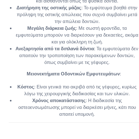
και αισθάνονται όπως τα φυσικά δόντια.
Διατήρηση της οστικής μάζας
: Το εμφύτευμα βοηθά στην
πρόληψη της οστικής απώλειας που συχνά συμβαίνει μετά
την απώλεια δοντιών.
Μεγάλη διάρκεια ζωής
: Με σωστή φροντίδα, τα
εμφυτεύματα μπορούν να διαρκέσουν για δεκαετίες, ακόμα
και για ολόκληρη τη ζωή.
Ανεξαρτησία από τα διπλανά δόντια
: Τα εμφυτεύματα δεν
απαιτούν την τροποποίηση των παρακείμενων δοντιών,
όπως συμβαίνει με τις γέφυρες.
Μειονεκτήματα Οδοντικών Εμφυτευμάτων
:
Κόστος
: Είναι γενικά πιο ακριβά από τις γέφυρες, κυρίως
λόγω της χειρουργικής διαδικασίας και των υλικών.
Χρόνος αποκατάστασης
: Η διαδικασία της
οστεοενσωμάτωσης μπορεί να διαρκέσει μήνες, κάτι που
απαιτεί υπομονή.