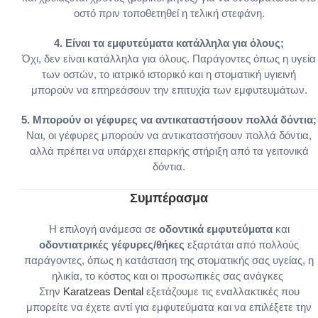
οστό πριν τοποθετηθεί η τελική στεφάνη.
4. Είναι τα εμφυτεύματα κατάλληλα για όλους;
Όχι, δεν είναι κατάλληλα για όλους. Παράγοντες όπως η υγεία
των οστών, το ιατρικό ιστορικό και η στοματική υγιεινή
μπορούν να επηρεάσουν την επιτυχία των εμφυτευμάτων.
5. Μπορούν οι γέφυρες να αντικαταστήσουν πολλά δόντια;
Ναι, οι γέφυρες μπορούν να αντικαταστήσουν πολλά δόντια,
αλλά πρέπει να υπάρχει επαρκής στήριξη από τα γειτονικά
δόντια.
Συμπέρασμα
Η επιλογή ανάμεσα σε
οδοντικά εμφυτεύματα
και
οδοντιατρικές γέφυρες/θήκες
εξαρτάται από πολλούς
παράγοντες, όπως η κατάσταση της στοματικής σας υγείας, η
ηλικία, το κόστος και οι προσωπικές σας ανάγκες
Στην
Karatzeas Dental
εξετάζουμε
τις εναλλακτικές που
μπορείτε να έχετε αντί για εμφυτεύματα και να επιλέξετε την