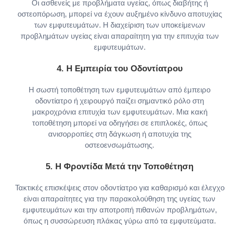
Οι ασθενείς με προβλήματα υγείας, όπως διαβήτης ή
οστεοπόρωση, μπορεί να έχουν αυξημένο κίνδυνο αποτυχίας
των εμφυτευμάτων. Η διαχείριση των υποκείμενων
προβλημάτων υγείας είναι απαραίτητη για την επιτυχία των
εμφυτευμάτων.
4.
Η Εμπειρία του Οδοντίατρου
Η σωστή τοποθέτηση των εμφυτευμάτων από έμπειρο
οδοντίατρο ή χειρουργό παίζει σημαντικό ρόλο στη
μακροχρόνια επιτυχία των εμφυτευμάτων. Μια κακή
τοποθέτηση μπορεί να οδηγήσει σε επιπλοκές, όπως
ανισορροπίες στη δάγκωση ή αποτυχία της
οστεοενσωμάτωσης.
5.
Η Φροντίδα Μετά την Τοποθέτηση
Τακτικές επισκέψεις στον οδοντίατρο για καθαρισμό και έλεγχο
είναι απαραίτητες για την παρακολούθηση της υγείας των
εμφυτευμάτων και την αποτροπή πιθανών προβλημάτων,
όπως η συσσώρευση πλάκας γύρω από τα εμφυτεύματα.