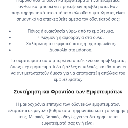
Παρόλο που τα οδοντικά εμφυτεύματα είναι εξαιρετικά
ανθεκτικά, μπορεί να προκύψουν προβλήματα. Εάν
παρατηρήσετε κάποιο από τα ακόλουθα συμπτώματα, είναι
σημαντικό να επισκεφθείτε άμεσα τον οδοντίατρό σας:
Πόνος ή ευαισθησία γύρω από το εμφύτευμα.
Φλεγμονή ή αιμορραγία στα ούλα.
Χαλάρωση του εμφυτεύματος ή της κορωνίδας.
Δυσκολία στη μάσηση.
Τα συμπτώματα αυτά μπορεί να υποδεικνύουν προβλήματα,
όπως περιεμφυτευματίτιδα ή άλλες επιπλοκές, και θα πρέπει
να αντιμετωπιστούν άμεσα για να αποτραπεί η απώλεια του
εμφυτεύματος.
Συντήρηση και Φροντίδα των Εμφυτευμάτων
Η μακροχρόνια επιτυχία των οδοντικών εμφυτευμάτων
εξαρτάται σε μεγάλο βαθμό από τη φροντίδα και τη συντήρησή
τους. Μερικές βασικές οδηγίες για να διατηρήσετε τα
εμφυτεύματά σας υγιή είναι: