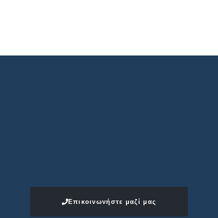
Για πληροφορίες &
ραντεβού καλέστε
μας καθημερινά.
Επικοινωνήστε μαζί μας