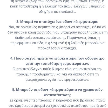
τη διάρκεια ζωής των οδοντικών εμφυτευμάτων. Επίσης, η
κακή τοποθέτηση ή η έλλειψη τακτικών ελέγχων μπορεί να
οδηγήσει σε επιπλοκές.
3. Μπορεί να αποτύχει ένα οδοντικό εμφύτευμα;
Ναι, σε ορισμένες περιπτώσεις μπορεί να αποτύχει, ειδικά αν
δεν υπάρχει καλή φροντίδα ή αν υπάρχουν προβλήματα με τη
διαδικασία οστεοενσωμάτωσης. Παράγοντες όπως η
περιεμφυτευματίτιδα, η φλεγμονή ή η λοίμωξη μπορούν να
προκαλέσουν αποτυχία.
4. Πόσο συχνά πρέπει να επισκέπτομαι τον οδοντίατρο
μετά την τοποθέτηση εμφυτευμάτων;
Οι τακτικοί έλεγχοι κάθε 6 μήνες είναι σημαντικοί για την
πρόληψη προβλημάτων και για να διασφαλίσετε τη
μακροχρόνια υγεία των εμφυτευμάτων.
5. Μπορούν τα οδοντικά εμφυτεύματα να χρειαστούν
αντικατάσταση;
Σε ορισμένες περιπτώσεις, η κορωνίδα που βρίσκεται πάνω
στο εμφύτευμα μπορεί να χρειαστεί αντικατάσταση μετά από