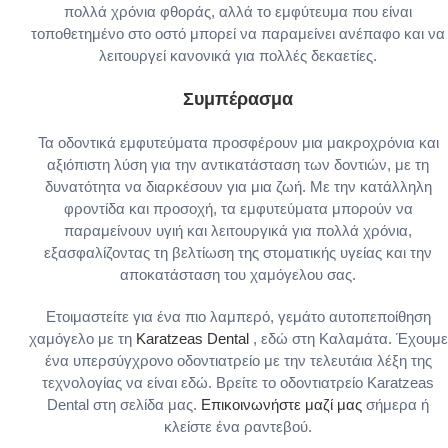
πολλά χρόνια φθοράς, αλλά το εμφύτευμα που είναι
τοποθετημένο στο οστό μπορεί να παραμείνει ανέπαφο και να
λειτουργεί κανονικά για πολλές δεκαετίες.
Συμπέρασμα
Τα οδοντικά εμφυτεύματα προσφέρουν μια μακροχρόνια και
αξιόπιστη λύση για την αντικατάσταση των δοντιών, με τη
δυνατότητα να διαρκέσουν για μια ζωή. Με την κατάλληλη
φροντίδα και προσοχή, τα εμφυτεύματα μπορούν να
παραμείνουν υγιή και λειτουργικά για πολλά χρόνια,
εξασφαλίζοντας τη βελτίωση της στοματικής υγείας και την
αποκατάσταση του χαμόγελου σας.
Ετοιμαστείτε για ένα πιο λαμπερό, γεμάτο αυτοπεποίθηση
χαμόγελο με τη
Karatzeas Dental
, εδώ στη Καλαμάτα. Έχουμε
ένα υπερσύγχρονο οδοντιατρείο με την τελευτάια λέξη της
τεχνολογίας να είναι εδώ. Βρείτε το οδοντιατρείο Karatzeas
Dental στη σελίδα μας.
Επικοινωνήστε μαζί μας
σήμερα ή
κλείστε ένα ραντεβού.