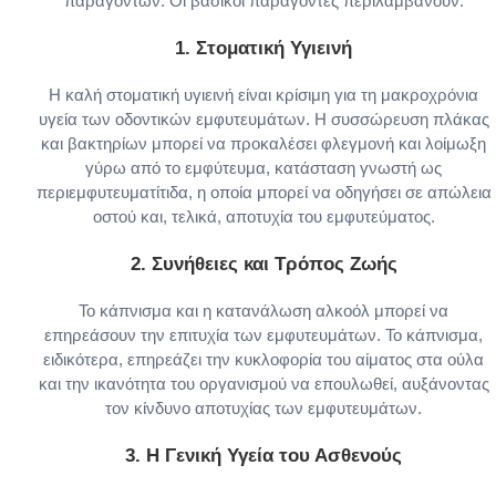
παραγόντων. Οι βασικοί παράγοντες περιλαμβάνουν:
1.
Στοματική Υγιεινή
Η καλή στοματική υγιεινή είναι κρίσιμη για τη μακροχρόνια
υγεία των οδοντικών εμφυτευμάτων. Η συσσώρευση πλάκας
και βακτηρίων μπορεί να προκαλέσει φλεγμονή και λοίμωξη
γύρω από το εμφύτευμα, κατάσταση γνωστή ως
περιεμφυτευματίτιδα, η οποία μπορεί να οδηγήσει σε απώλεια
οστού και, τελικά, αποτυχία του εμφυτεύματος.
2.
Συνήθειες και Τρόπος Ζωής
Το κάπνισμα και η κατανάλωση αλκοόλ μπορεί να
επηρεάσουν την επιτυχία των εμφυτευμάτων. Το κάπνισμα,
ειδικότερα, επηρεάζει την κυκλοφορία του αίματος στα ούλα
και την ικανότητα του οργανισμού να επουλωθεί, αυξάνοντας
τον κίνδυνο αποτυχίας των εμφυτευμάτων.
3.
Η Γενική Υγεία του Ασθενούς