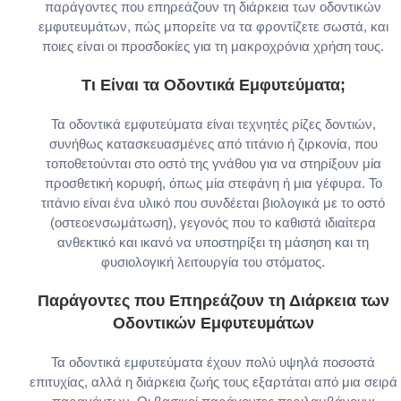
παράγοντες που επηρεάζουν τη διάρκεια των οδοντικών
εμφυτευμάτων, πώς μπορείτε να τα φροντίζετε σωστά, και
ποιες είναι οι προσδοκίες για τη μακροχρόνια χρήση τους.
Τι Είναι τα Οδοντικά Εμφυτεύματα;
Τα οδοντικά εμφυτεύματα είναι τεχνητές ρίζες δοντιών,
συνήθως κατασκευασμένες από τιτάνιο ή ζιρκονία, που
τοποθετούνται στο οστό της γνάθου για να στηρίξουν μία
προσθετική κορυφή, όπως μία στεφάνη ή μια γέφυρα. Το
τιτάνιο είναι ένα υλικό που συνδέεται βιολογικά με το οστό
(οστεοενσωμάτωση), γεγονός που το καθιστά ιδιαίτερα
ανθεκτικό και ικανό να υποστηρίξει τη μάσηση και τη
φυσιολογική λειτουργία του στόματος.
Παράγοντες που Επηρεάζουν τη Διάρκεια των
Οδοντικών Εμφυτευμάτων
Τα οδοντικά εμφυτεύματα έχουν πολύ υψηλά ποσοστά
επιτυχίας, αλλά η διάρκεια ζωής τους εξαρτάται από μια σειρά